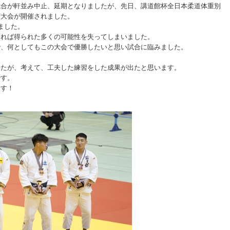
試合が軒並み中止、延期となりましたが、先日、講道館杯全日本柔道体重別
権大会が開催されました。
ました。
いれば得られた多くの可能性を失ってしまいました。
で、何としてもこの大会で優勝したいと思い試合に臨みました。
！
したが、考えて、工夫した練習をした成果が出たと思います。
です。
ます！