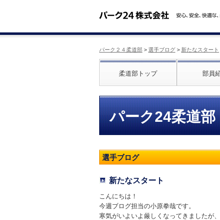
パーク２４柔道部
>
選手ブログ
>
新たなスタート
柔道部トップ
部員
パーク24柔道部
選手ブログ
新たなスタート
こんにちは！
今週ブログ担当の小原拳哉です。
寒気がいよいよ厳しくなってきましたが