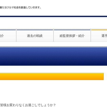
紹介
過去の戦績
総監督挨拶・紹介
選
、皆様お変わりなくお過ごしでしょうか？