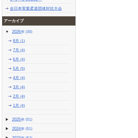
全日本実業柔道団体対抗大会
アーカイブ
2026
(30)
8月
(1)
7月
(4)
6月
(4)
5月
(5)
4月
(4)
3月
(4)
2月
(4)
1月
(4)
2025
(51)
2024
(51)
2023