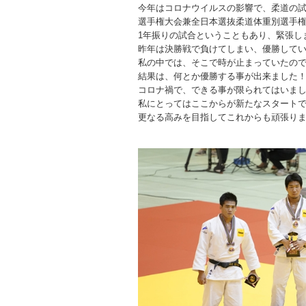
今年はコロナウイルスの影響で、柔道の
選手権大会兼全日本選抜柔道体重別選手
1年振りの試合ということもあり、緊張し
昨年は決勝戦で負けてしまい、優勝して
私の中では、そこで時が止まっていたの
結果は、何とか優勝する事が出来ました
コロナ禍で、できる事が限られてはいま
私にとってはここからが新たなスタート
更なる高みを目指してこれからも頑張り