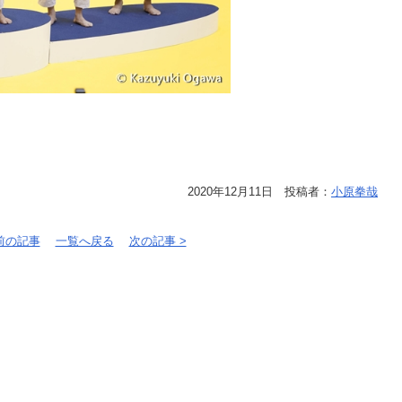
2020年12月11日 投稿者：
小原拳哉
 前の記事
一覧へ戻る
次の記事 >