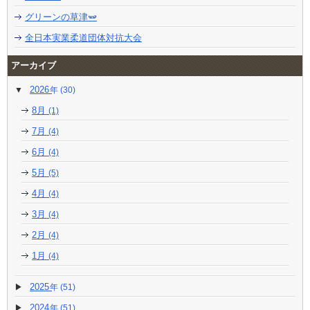
グリーンの草津🫛
全日本実業柔道団体対抗大会
アーカイブ
2026
(30)
8月
(1)
7月
(4)
6月
(4)
5月
(5)
4月
(4)
3月
(4)
2月
(4)
1月
(4)
2025
(51)
2024
(51)