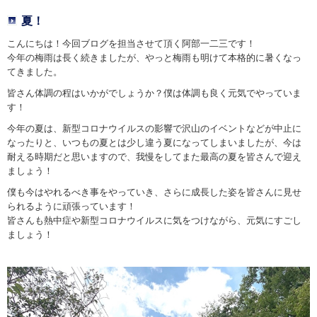
夏！
こんにちは！今回ブログを担当させて頂く阿部一二三です！
今年の梅雨は長く続きましたが、やっと梅雨も明けて本格的に暑くなっ
てきました。
皆さん体調の程はいかがでしょうか？僕は体調も良く元気でやっていま
す！
今年の夏は、新型コロナウイルスの影響で沢山のイベントなどが中止に
なったりと、いつもの夏とは少し違う夏になってしまいましたが、今は
耐える時期だと思いますので、我慢をしてまた最高の夏を皆さんで迎え
ましょう！
僕も今はやれるべき事をやっていき、さらに成長した姿を皆さんに見せ
られるように頑張っています！
皆さんも熱中症や新型コロナウイルスに気をつけながら、元気にすごし
ましょう！