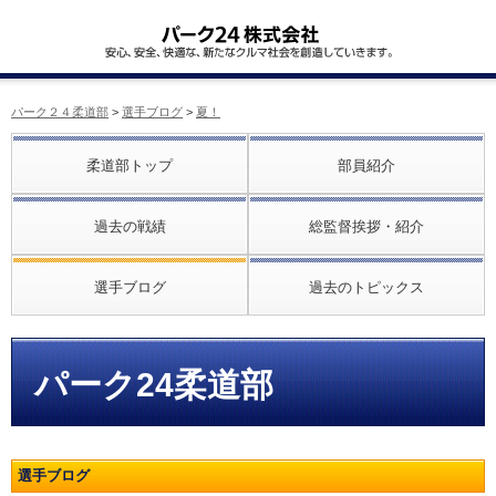
パーク２４柔道部
>
選手ブログ
>
夏！
柔道部トップ
部員紹介
過去の戦績
総監督挨拶・紹介
選手ブログ
過去のトピックス
パーク24柔道部
選手ブログ