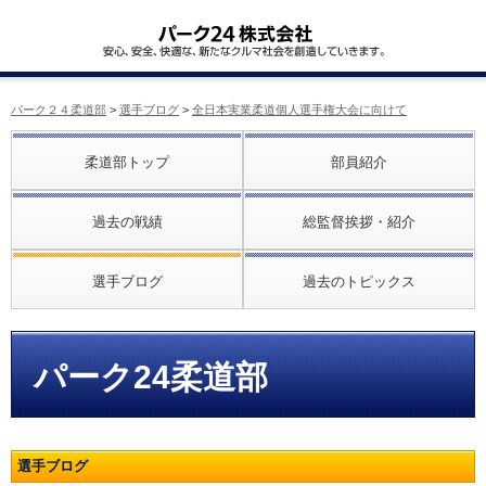
パーク２４柔道部
>
選手ブログ
>
全日本実業柔道個人選手権大会に向けて
柔道部トップ
部員紹介
過去の戦績
総監督挨拶・紹介
選手ブログ
過去のトピックス
パーク24柔道部
選手ブログ