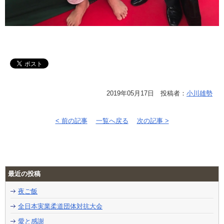
2019年05月17日 投稿者：
小川雄勢
< 前の記事
一覧へ戻る
次の記事 >
最近の投稿
夜ご飯
全日本実業柔道団体対抗大会
愛と感謝