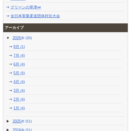
グリーンの草津🫛
全日本実業柔道団体対抗大会
アーカイブ
2026
(30)
8月
(1)
7月
(4)
6月
(4)
5月
(5)
4月
(4)
3月
(4)
2月
(4)
1月
(4)
2025
(51)
2024
(51)