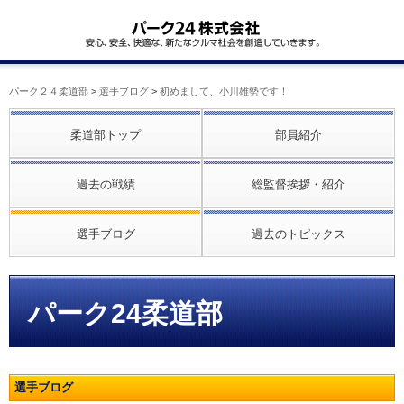
パーク２４柔道部
>
選手ブログ
>
初めまして、小川雄勢です！
柔道部トップ
部員紹介
過去の戦績
総監督挨拶・紹介
選手ブログ
過去のトピックス
パーク24柔道部
選手ブログ