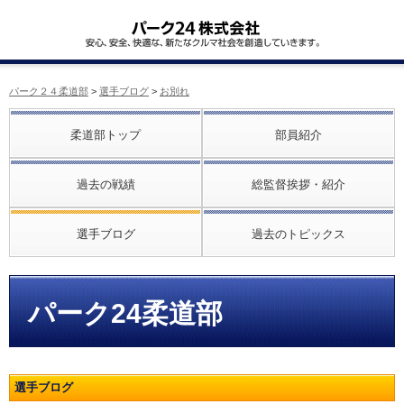
パーク２４柔道部
>
選手ブログ
>
お別れ
柔道部トップ
部員紹介
過去の戦績
総監督挨拶・紹介
選手ブログ
過去のトピックス
パーク24柔道部
選手ブログ