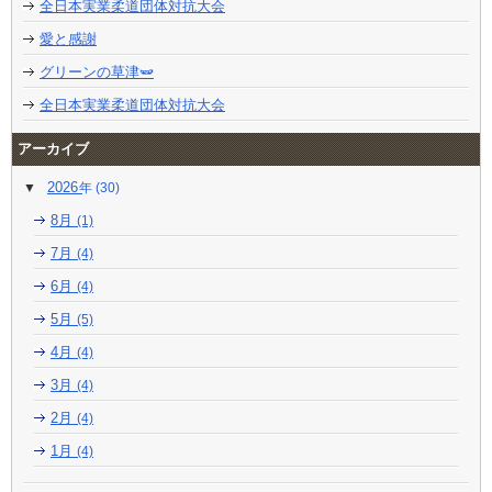
全日本実業柔道団体対抗大会
愛と感謝
グリーンの草津🫛
全日本実業柔道団体対抗大会
アーカイブ
2026
(30)
8月
(1)
7月
(4)
6月
(4)
5月
(5)
4月
(4)
3月
(4)
2月
(4)
1月
(4)