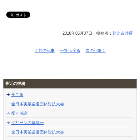
2018年05月07日 投稿者：
朝比奈沙羅
< 前の記事
一覧へ戻る
次の記事 >
最近の投稿
夜ご飯
全日本実業柔道団体対抗大会
愛と感謝
グリーンの草津🫛
全日本実業柔道団体対抗大会