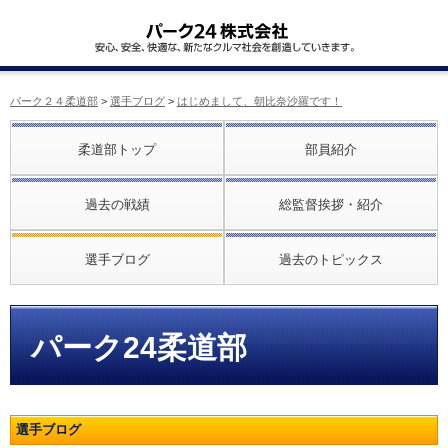
パーク２４柔道部
>
選手ブログ
>
はじめまして、朝比奈沙羅です！
柔道部トップ
部員紹介
過去の戦績
総監督挨拶・紹介
選手ブログ
過去のトピックス
パーク24柔道部
選手ブログ