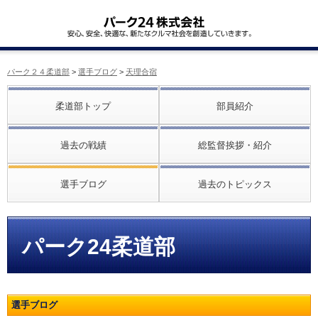
パーク２４柔道部
>
選手ブログ
>
天理合宿
柔道部トップ
部員紹介
過去の戦績
総監督挨拶・紹介
選手ブログ
過去のトピックス
パーク24柔道部
選手ブログ