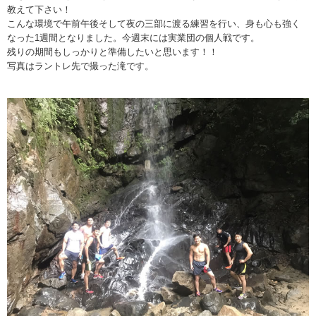
教えて下さい！
こんな環境で午前午後そして夜の三部に渡る練習を行い、身も心も強く
なった1週間となりました。今週末には実業団の個人戦です。
残りの期間もしっかりと準備したいと思います！！
写真はラントレ先で撮った滝です。