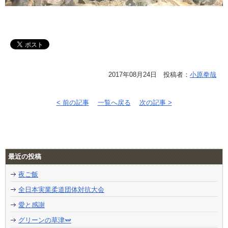
2017年08月24日 投稿者：
小原拳哉
< 前の記事
一覧へ戻る
次の記事 >
最近の投稿
夜ご飯
全日本実業柔道団体対抗大会
愛と感謝
グリーンの草津🫛