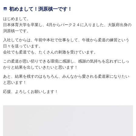
初めまして！渕原槙一です！
はじめまして。
日本体育大学を卒業し、4月からパーク２４に入りました、大阪府出身の
渕原槙一です。
入社してからは、午前中本社で仕事をして、午後から柔道の練習という
日々を送っています。
会社でも柔道でも、たくさんの刺激を受けています。
この柔道が思い切りできる環境に感謝し、感謝の気持ちを忘れずにしっ
かりと結果を出していきたいと思います！
あと、結果を残すのはもちろん、みんなから愛される柔道家になりたい
と思います！
応援、よろしくお願いします！