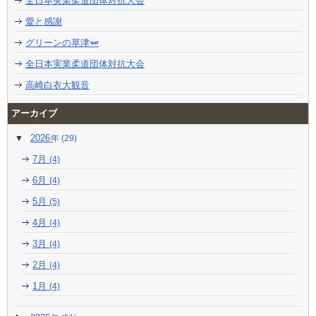
全日本実業柔道団体対抗大会
愛と感謝
グリーンの草津🫛
全日本実業柔道団体対抗大会
高崎白衣大観音
アーカイブ
2026
(29)
7月
(4)
6月
(4)
5月
(5)
4月
(4)
3月
(4)
2月
(4)
1月
(4)