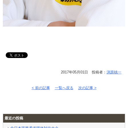
2017年05月01日 投稿者：
渕原槙一
< 前の記事
一覧へ戻る
次の記事 >
最近の投稿