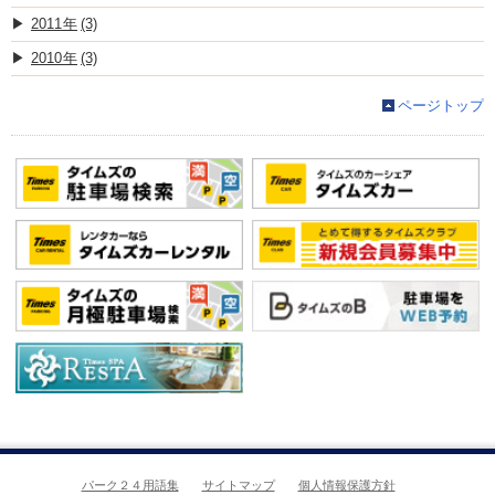
2011
(3)
2010
(3)
ページトップ
パーク２４用語集
サイトマップ
個人情報保護方針