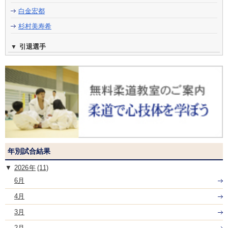
白金宏都
杉村美寿希
引退選手
年別試合結果
2026
(11)
6月
4月
3月
2月