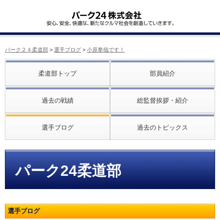
パーク２４柔道部
>
選手ブログ
>
小原拳哉です！
柔道部トップ
部員紹介
過去の戦績
総監督挨拶・紹介
選手ブログ
過去のトピックス
パーク24柔道部
選手ブログ