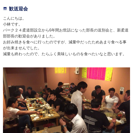
歓送迎会
こんにちは。
小林です。
パーク２４柔道部設立から6年間お世話になった部長の送別会と、新柔道
部部長の歓迎会がありました。
お好み焼きを食べに行ったのですが、減量中だったためあまり食べる事
が出来ませんでした。
減量も終わったので、たらふく美味しいものを食べたいなと思います。