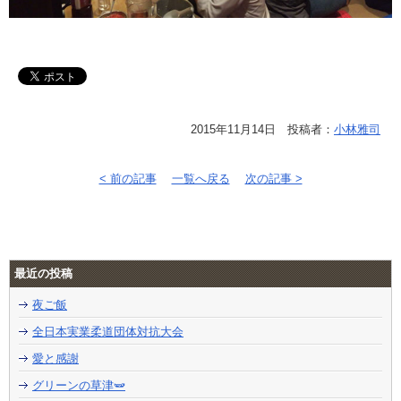
2015年11月14日 投稿者：
小林雅司
< 前の記事
一覧へ戻る
次の記事 >
最近の投稿
夜ご飯
全日本実業柔道団体対抗大会
愛と感謝
グリーンの草津🫛