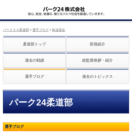
パーク２４柔道部
>
選手ブログ
>
歓送迎会
柔道部トップ
部員紹介
過去の戦績
総監督挨拶・紹介
選手ブログ
過去のトピックス
パーク24柔道部
選手ブログ