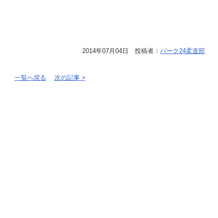
2014年07月04日 投稿者：
パーク24柔道部
一覧へ戻る
次の記事 >