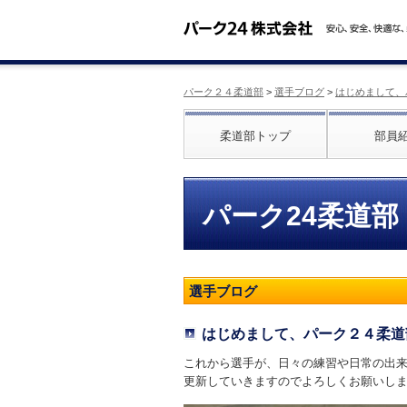
パーク２４柔道部
>
選手ブログ
>
はじめまして、
柔道部トップ
部員
パーク24柔道部
選手ブログ
はじめまして、パーク２４柔道
これから選手が、日々の練習や日常の出
更新していきますのでよろしくお願いし