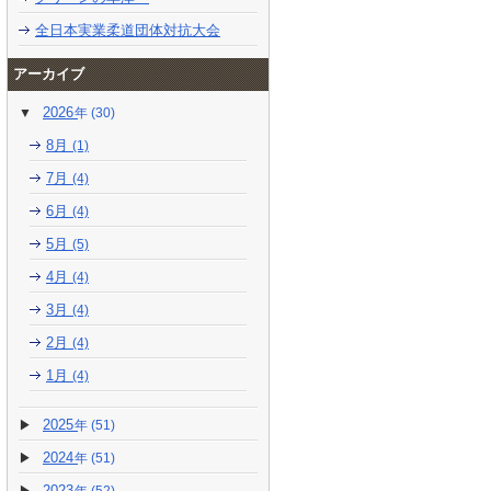
全日本実業柔道団体対抗大会
アーカイブ
2026
(30)
8月
(1)
7月
(4)
6月
(4)
5月
(5)
4月
(4)
3月
(4)
2月
(4)
1月
(4)
2025
(51)
2024
(51)
2023