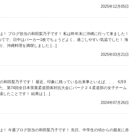
2025年12月05日
は！ ブログ担当の和田梨乃子です！ 私は昨年末に沖縄に行って来ました！
てで、日中はパーカー1枚でちょうどよく、過ごしやすい気温でした！ 海
、沖縄料理を満喫しました […]
2025年03月21日
級の和田梨乃子です！ 最近、印象に残っている出来事といえば、、、 6月9
た、第74回全日本実業柔道団体対抗大会にパーク２４柔道部の女子チーム
したことです！ 結果は […]
2024年07月26日
は！ 今週ブログ担当の和田梨乃子です！ 先日、中学生の頃からの親友に赤