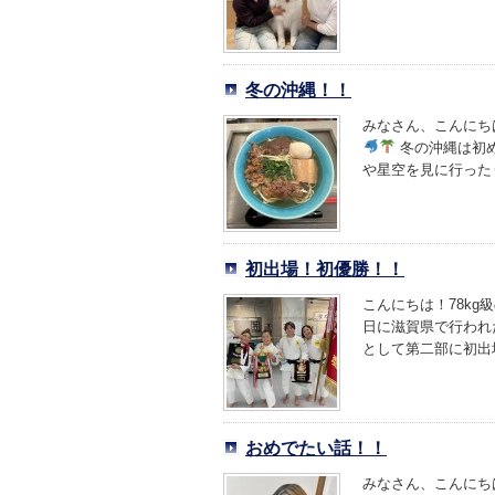
冬の沖縄！！
みなさん、こんにち
冬の沖縄は初め
や星空を見に行ったり
初出場！初優勝！！
こんにちは！78kg
日に滋賀県で行われ
として第二部に初出場
おめでたい話！！
みなさん、こんにち