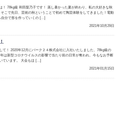
！ 78kg級 和田梨乃子です！ 蒸し暑かった夏が終わり、私の大好きな秋
そこで先日、芸術の秋ということで初めて陶芸体験をしてきました！電動
自分で形を作っていくの […]
2021年10月29日
！
て！ 2020年12月にパーク２４株式会社に入社いたしました、78kg級の
昨年は新型コロナウイルスの影響で当たり前の日常が奪われ、今もなお予断
ています。 大会もほ […]
2021年01月15日