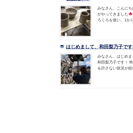
みなさん、こんにちは
がやってきました
ろくろを使い、1から
はじめまして、和田梨乃子です
みなさん、はじめまし
和田梨乃子です！ 
を許さない状況が続い