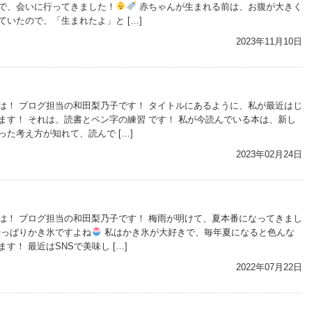
で、会いに行ってきました！
赤ちゃんが生まれる前は、お腹が大きく
いたので、「生まれたよ」と […]
2023年11月10日
は！ ブログ担当の和田梨乃子です！ タイトルにあるように、私が最近はじ
ます！ それは、読書とペン字の練習 です！ 私が今読んでいる本は、新し
た考え方が知れて、読んで […]
2023年02月24日
は！ ブログ担当の和田梨乃子です！ 梅雨が明けて、夏本番になってきまし
やっぱりかき氷ですよね
私はかき氷が大好きで、毎年夏になると色んな
す！ 最近はSNSで美味し […]
2022年07月22日