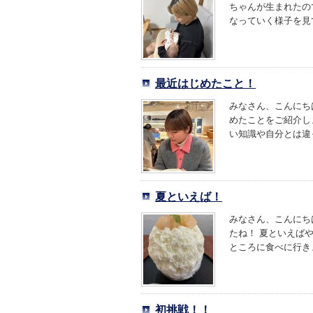
ちゃんが生まれたの
なっていく様子を見て
最近はじめたこと！
みなさん、こんにち
めたことをご紹介し
い知識や自分とは違っ
夏といえば！
みなさん、こんにち
たね！ 夏といえば
ところに食べに行きま
初挑戦！！