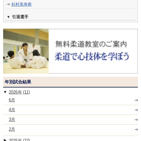
杉村美寿希
引退選手
年別試合結果
2026
(11)
6月
4月
3月
2月
2025
(22)