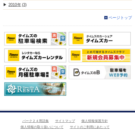
2010
(3)
ページトップ
パーク２４用語集
サイトマップ
個人情報保護方針
個人情報の取り扱いについて
サイトのご利用にあたって