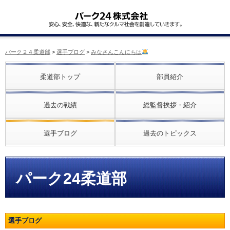
パーク２４柔道部
>
選手ブログ
>
みなさんこんにちは
柔道部トップ
部員紹介
過去の戦績
総監督挨拶・紹介
選手ブログ
過去のトピックス
パーク24柔道部
選手ブログ