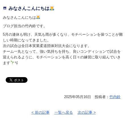
みなさんこんにちは
みなさんこんにちは
ブログ担当の竹内鈴です。
5月の連休も明け、天気も雨が多くなり、モチベーションを保つことが難
しい時期になってきました。
次の試合は全日本実業柔道団体対抗大会になります。
チーム一丸となって、強い気持ちを持ち、良いコンディションで試合を
迎えられるように、モチベーションを高く日々の練習に取り組んでいき
ます
🫧
2025年05月16日 投稿者：
竹内鈴
< 前の記事
一覧へ戻る
次の記事 >