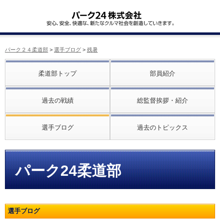
パーク２４柔道部
>
選手ブログ
>
残暑
柔道部トップ
部員紹介
過去の戦績
総監督挨拶・紹介
選手ブログ
過去のトピックス
パーク24柔道部
選手ブログ