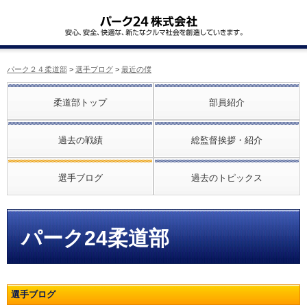
パーク２４柔道部
>
選手ブログ
>
最近の僕
柔道部トップ
部員紹介
過去の戦績
総監督挨拶・紹介
選手ブログ
過去のトピックス
パーク24柔道部
選手ブログ