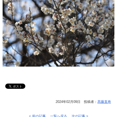
2024年02月09日 投稿者：
髙藤直寿
< 前の記事
一覧へ戻る
次の記事 >