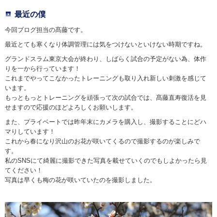
最近の僕
今回ブログ担当の髙藤です。
最近とても寒くなり体調管理には気をつけないといけない時期ですね。
グランドスラム東京大会が終わり、しばらく試合の予定がない為、体作
りを一から行っています！
これまでやってこなかったトレーニングも取り入れ新しい刺激を感じて
います。
もっともっとトレーニングを頑張って次の試合では、髙藤直寿復活を見
せますので応援のほどよろしくお願いします。
また、プライベートでは昨年末にカメラを購入し、撮影することにどハ
マりしています！
これから春になり沢山のお花が咲いてくるので撮影するのが楽しみで
す。
私のSNSにて綺麗に撮影できた写真を載せていくのでもしよかったら見
てください！
写真は早くも梅の花が咲いていたのを撮影しました。