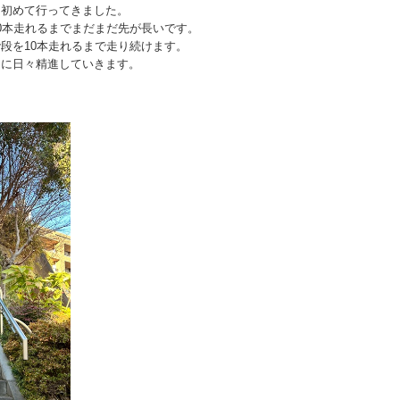
て初めて行ってきました。
0本走れるまでまだまだ先が長いです。
段を10本走れるまで走り続けます。
うに日々精進していきます。