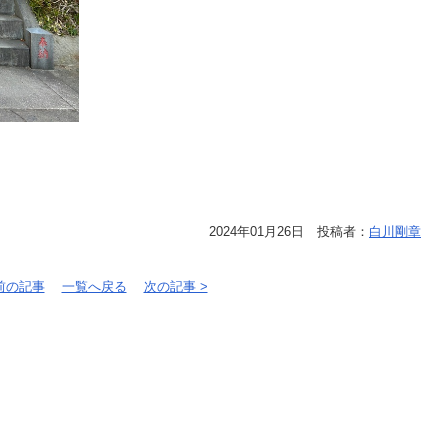
2024年01月26日 投稿者：
白川剛章
 前の記事
一覧へ戻る
次の記事 >