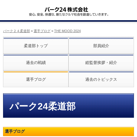
パーク２４柔道部
>
選手ブログ
>
THE MOOD 2024
柔道部トップ
部員紹介
過去の戦績
総監督挨拶・紹介
選手ブログ
過去のトピックス
パーク24柔道部
選手ブログ