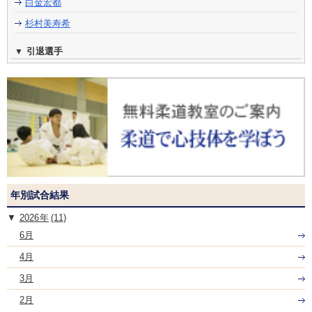
白金宏都
杉村美寿希
引退選手
年別試合結果
2026
(11)
6月
4月
3月
2月