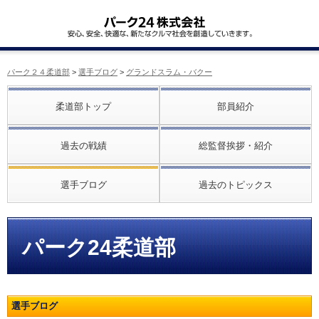
パーク２４柔道部
>
選手ブログ
>
グランドスラム・バクー
柔道部トップ
部員紹介
過去の戦績
総監督挨拶・紹介
選手ブログ
過去のトピックス
パーク24柔道部
選手ブログ