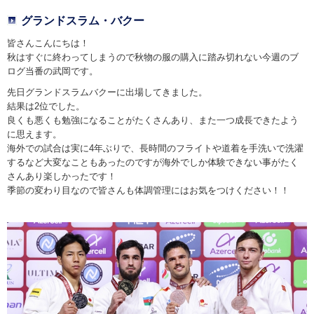
グランドスラム・バクー
皆さんこんにちは！
秋はすぐに終わってしまうので秋物の服の購入に踏み切れない今週のブ
ログ当番の武岡です。
先日グランドスラムバクーに出場してきました。
結果は2位でした。
良くも悪くも勉強になることがたくさんあり、また一つ成長できたよう
に思えます。
海外での試合は実に4年ぶりで、長時間のフライトや道着を手洗いで洗濯
するなど大変なこともあったのですが海外でしか体験できない事がたく
さんあり楽しかったです！
季節の変わり目なので皆さんも体調管理にはお気をつけください！！