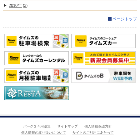
2010
(3)
ページトップ
パーク２４用語集
サイトマップ
個人情報保護方針
個人情報の取り扱いについて
サイトのご利用にあたって