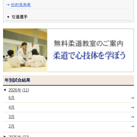
杉村美寿希
引退選手
年別試合結果
2026
(11)
6月
4月
3月
2月