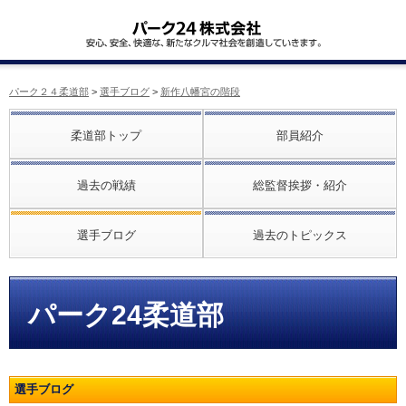
パーク２４柔道部
>
選手ブログ
>
新作八幡宮の階段
柔道部トップ
部員紹介
過去の戦績
総監督挨拶・紹介
選手ブログ
過去のトピックス
パーク24柔道部
選手ブログ