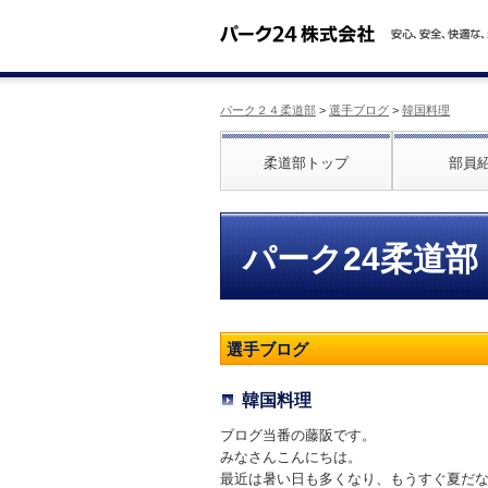
パーク２４柔道部
>
選手ブログ
>
韓国料理
柔道部トップ
部員
パーク24柔道部
選手ブログ
韓国料理
ブログ当番の藤阪です。
みなさんこんにちは。
最近は暑い日も多くなり、もうすぐ夏だ