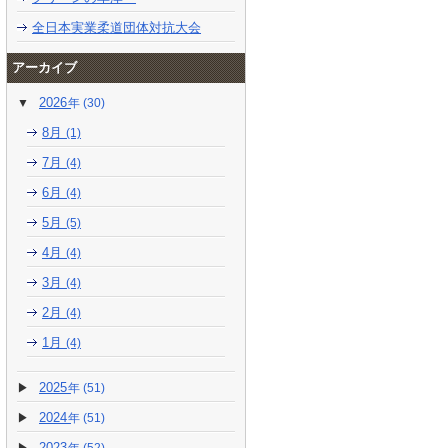
全日本実業柔道団体対抗大会
アーカイブ
2026
(30)
8月
(1)
7月
(4)
6月
(4)
5月
(5)
4月
(4)
3月
(4)
2月
(4)
1月
(4)
2025
(51)
2024
(51)
2023