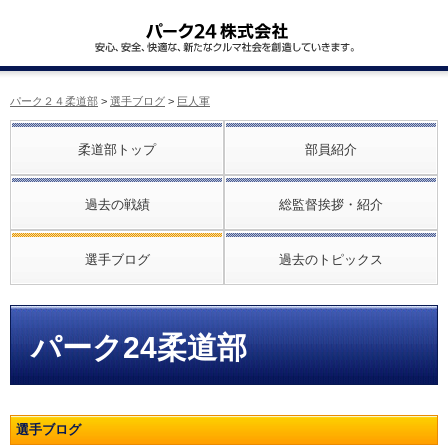
パーク２４柔道部
>
選手ブログ
>
巨人軍
柔道部トップ
部員紹介
過去の戦績
総監督挨拶・紹介
選手ブログ
過去のトピックス
パーク24柔道部
選手ブログ