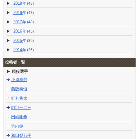
2019
(48)
2018
(47)
2017
(48)
2016
(45)
2015
(39)
2014
(26)
投稿者一覧
現役選手
小原拳哉
藤阪泰恒
釘丸将太
阿部一二三
田嶋剛希
竹内鈴
和田梨乃子