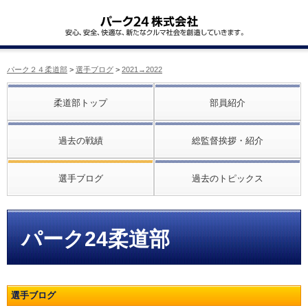
パーク２４柔道部
>
選手ブログ
>
2021→2022
柔道部トップ
部員紹介
過去の戦績
総監督挨拶・紹介
選手ブログ
過去のトピックス
パーク24柔道部
選手ブログ