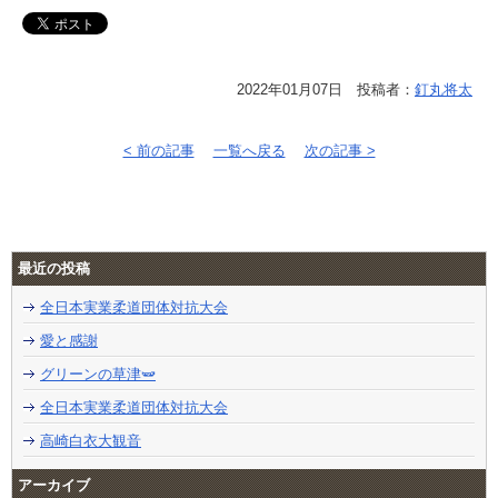
2022年01月07日 投稿者：
釘丸将太
< 前の記事
一覧へ戻る
次の記事 >
最近の投稿
全日本実業柔道団体対抗大会
愛と感謝
グリーンの草津🫛
全日本実業柔道団体対抗大会
高崎白衣大観音
アーカイブ