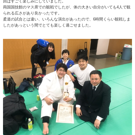
回はすごく楽しみにしていました。
両国国技館のマス席での観戦でしたが、体の大きい自分がいても4人で観
られる広さがあり良かったです。
柔道の試合とは違い、いろんな演出があったので、6時間くらい観戦しま
したがあっという間でとても楽しく過ごせました。