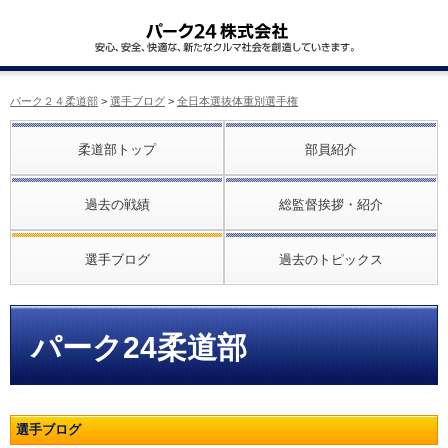
パーク２４柔道部
>
選手ブログ
>
全日本選抜体重別選手権
柔道部トップ
部員紹介
過去の戦績
総監督挨拶・紹介
選手ブログ
過去のトピックス
パーク24柔道部
選手ブログ