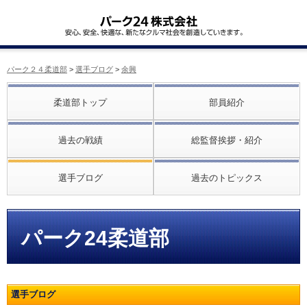
パーク２４柔道部
>
選手ブログ
>
余興
柔道部トップ
部員紹介
過去の戦績
総監督挨拶・紹介
選手ブログ
過去のトピックス
パーク24柔道部
選手ブログ