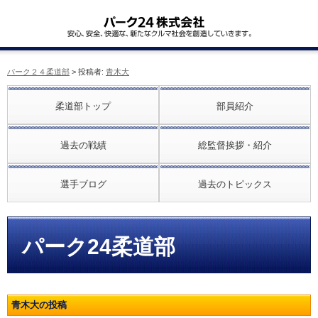
パーク２４柔道部
> 投稿者:
青木大
柔道部トップ
部員紹介
過去の戦績
総監督挨拶・紹介
選手ブログ
過去のトピックス
パーク24柔道部
青木大の投稿