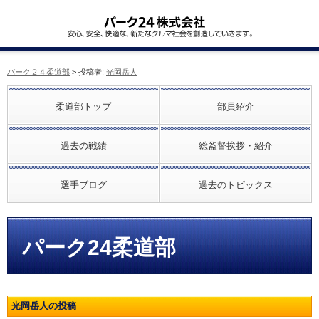
パーク２４柔道部
> 投稿者:
光岡岳人
柔道部トップ
部員紹介
過去の戦績
総監督挨拶・紹介
選手ブログ
過去のトピックス
パーク24柔道部
光岡岳人の投稿