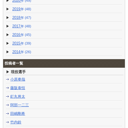
2020
(49)
2019
(48)
2018
(47)
2017
(48)
2016
(45)
2015
(39)
2014
(26)
投稿者一覧
現役選手
小原拳哉
藤阪泰恒
釘丸将太
阿部一二三
田嶋剛希
竹内鈴