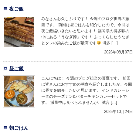
夜ご飯
みなさんお久しぶりです！ 今週のブログ担当の藤
鷹です。 前回は昼ごはんを紹介したので、今回は
夜ご飯編いきたいと思います！ 福岡県の博多駅の
中にある「うなぎ徳」です！ ふっくらしたうなぎ
とタレの染みたご飯が最高です
博多 […]
2026年08月07日
昼ご飯
こんにちは！ 今週のブログ担当の藤鷹です。 前回
は皆さんにおすすめの朝食を紹介しましたが、今回
は昼食を紹介したいと思います。 インドカレーシ
ータのチーズナン&バターチキンカレーセットで
す。 減量中は食べられませんが、試合 […]
2025年10月24日
朝ごはん