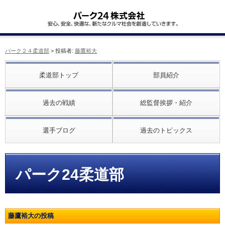
パーク２４柔道部
> 投稿者:
藤鷹裕大
柔道部トップ
部員紹介
過去の戦績
総監督挨拶・紹介
選手ブログ
過去のトピックス
パーク24柔道部
藤鷹裕大の投稿