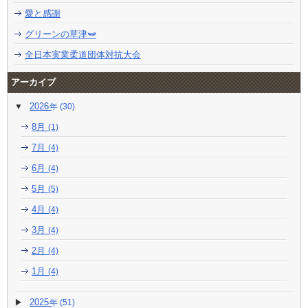
愛と感謝
グリーンの草津🫛
全日本実業柔道団体対抗大会
アーカイブ
2026
(30)
8月
(1)
7月
(4)
6月
(4)
5月
(5)
4月
(4)
3月
(4)
2月
(4)
1月
(4)
2025
(51)