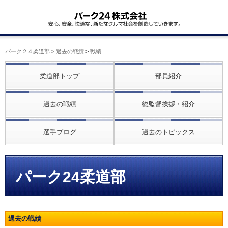
パーク２４柔道部
>
過去の戦績
>
戦績
柔道部トップ
部員紹介
過去の戦績
総監督挨拶・紹介
選手ブログ
過去のトピックス
パーク24柔道部
過去の戦績