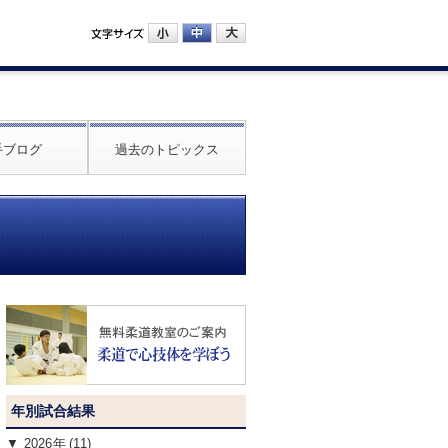
手ブログ
過去のトピックス
年別試合結果
2026
(11)