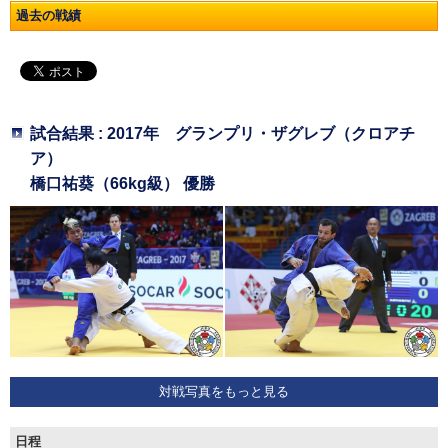
過去の戦績
試合結果 : 2017年 グランプリ・ザグレブ（クロアチ
ア）
橋口祐葵（66kg級） 優勝
対戦写真をもっと見る
日程