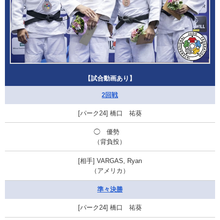
【試合動画あり】
2回戦
橋口 祐葵
◯ 優勢
（背負投）
VARGAS, Ryan
（アメリカ）
準々決勝
橋口 祐葵