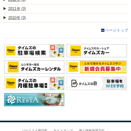
2011
(3)
2010
(3)
ページトップ
パーク２４用語集
サイトマップ
個人情報保護方針