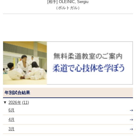
OLEINIC, Sergiu
（ポルトガル）
年別試合結果
2026
(11)
6月
4月
3月