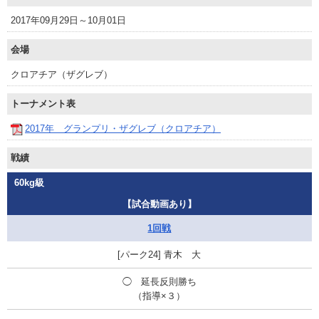
2017年09月29日～10月01日
会場
クロアチア（ザグレブ）
トーナメント表
2017年 グランプリ・ザグレブ（クロアチア）
戦績
60kg級
【試合動画あり】
1回戦
青木 大
◯ 延長反則勝ち
（指導×３）