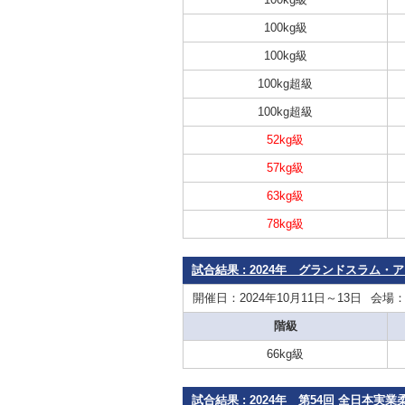
100kg級
100kg級
100kg超級
100kg超級
52kg級
57kg級
63kg級
78kg級
試合結果 : 2024年 グランドスラム
開催日：2024年10月11日～13日
会場
階級
66kg級
試合結果 : 2024年 第54回 全日本