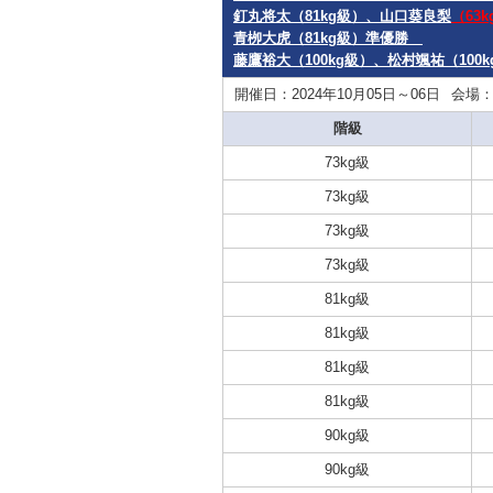
釘丸将太（81kg級）、山口葵良梨
（63
青栁大虎（81kg級）準優勝
藤鷹裕大（100kg級）、松村颯祐（100k
開催日：2024年10月05日～06日
会場
階級
73kg級
73kg級
73kg級
73kg級
81kg級
81kg級
81kg級
81kg級
90kg級
90kg級