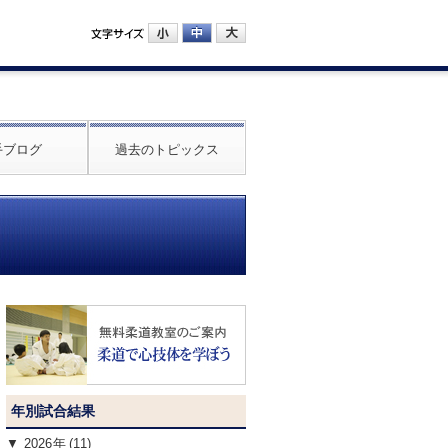
手ブログ
過去のトピックス
年別試合結果
2026
(11)