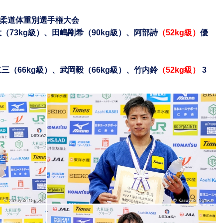
本選抜柔道体重別選手権大会
（73kg級）、田嶋剛希（90kg級）、阿部詩
（52kg級）
優
勝
三（66kg級）、武岡毅（66kg級）、竹内鈴
（52kg級）
3