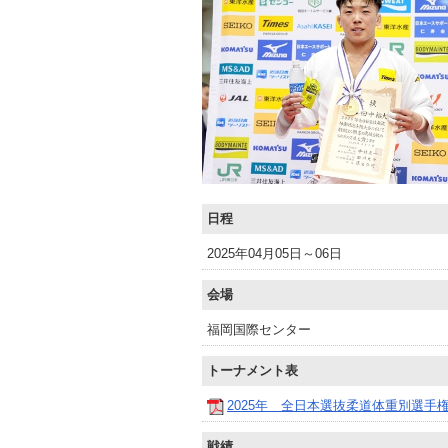
日程
2025年04月05日～06日
会場
福岡国際センター
トーナメント表
2025年 全日本選抜柔道体重別選手
戦績