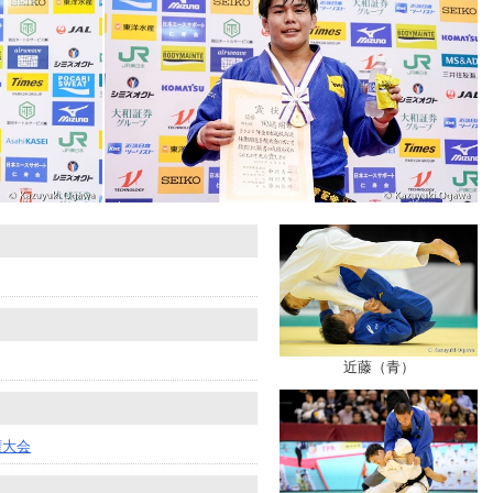
近藤（青）
権大会