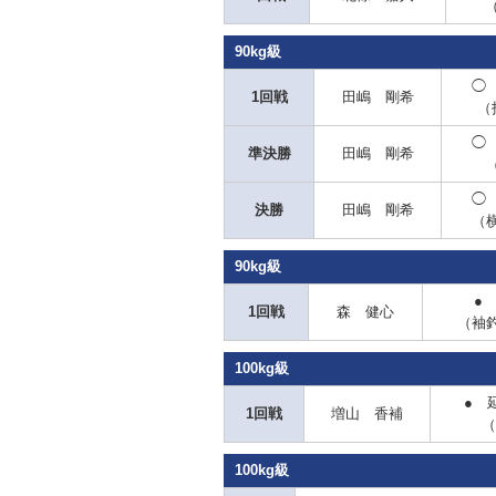
90kg級
◯
1回戦
田嶋 剛希
（
◯
準決勝
田嶋 剛希
◯
決勝
田嶋 剛希
（
90kg級
●
1回戦
森 健心
（袖
100kg級
● 
1回戦
増山 香補
（
100kg級