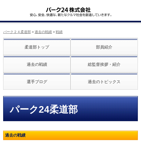
パーク２４柔道部
>
過去の戦績
>
戦績
柔道部トップ
部員紹介
過去の戦績
総監督挨拶・紹介
選手ブログ
過去のトピックス
パーク24柔道部
過去の戦績