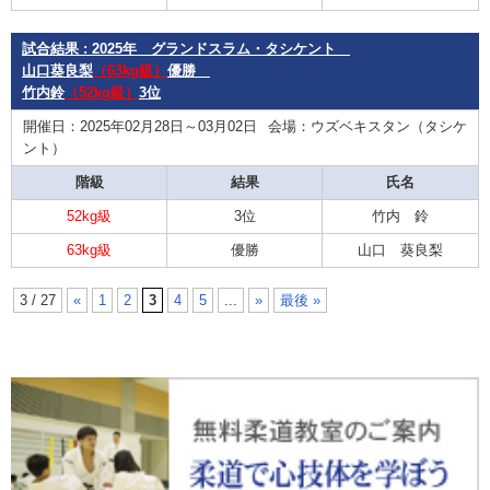
試合結果 : 2025年 グランドスラム・タシケント
山口葵良梨
（63kg級）
優勝
竹内鈴
（52kg級）
3位
開催日：2025年02月28日～03月02日
会場：ウズベキスタン（タシケ
ント）
階級
結果
氏名
52kg級
3位
竹内 鈴
63kg級
優勝
山口 葵良梨
3 / 27
«
1
2
3
4
5
...
»
最後 »