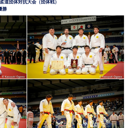
実業柔道団体対抗大会（団体戦）
優勝