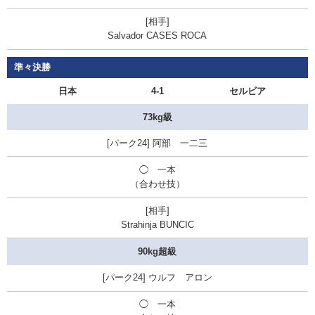
Salvador CASES ROCA
準々決勝
日本
4-1
セルビア
73kg級
阿部 一二三
◯ 一本
（合わせ技）
Strahinja BUNCIC
90kg超級
ウルフ アロン
◯ 一本