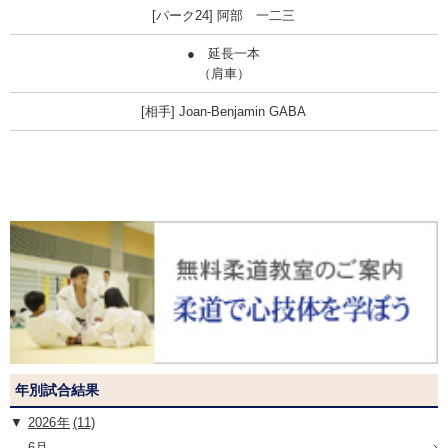
阿部 一二三
● 延長一本
（肩車）
Joan-Benjamin GABA
年別試合結果
2026
(11)
6月