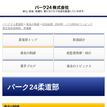
パーク２４柔道部
>
過去の戦績
>
試合結果 : 2024年 パリ2024オリンピック
男女混合団体戦 準優勝
柔道部トップ
部員紹介
過去の戦績
総監督挨拶・紹介
選手ブログ
過去のトピックス
パーク24柔道部
過去の戦績