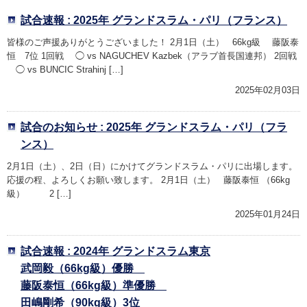
試合速報 : 2025年 グランドスラム・パリ（フランス）
皆様のご声援ありがとうございました！ 2月1日（土） 66kg級 藤阪泰
恒 7位 1回戦 ◯ vs NAGUCHEV Kazbek（アラブ首長国連邦） 2回戦
◯ vs BUNCIC Strahinj […]
2025年02月03日
試合のお知らせ : 2025年 グランドスラム・パリ（フラ
ンス）
2月1日（土）、2日（日）にかけてグランドスラム・パリに出場します。
応援の程、よろしくお願い致します。 2月1日（土） 藤阪泰恒 （66kg
級） 2 […]
2025年01月24日
試合速報 : 2024年 グランドスラム東京
武岡毅（66kg級）優勝
藤阪泰恒（66kg級）準優勝
田嶋剛希（90kg級）3位