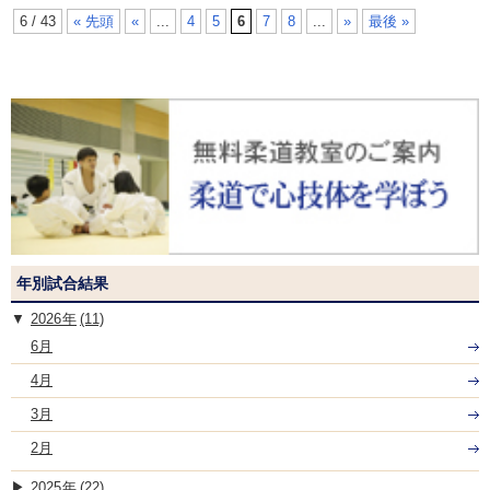
6 / 43
« 先頭
«
...
4
5
6
7
8
...
»
最後 »
年別試合結果
2026
(11)
6月
4月
3月
2月
2025
(22)