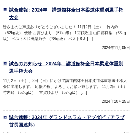
試合速報 : 2024年 講道館杯全日本柔道体重別選手権
大会
皆さまのご声援ありがとうございました！ 11月2日（土） 竹内鈴
（52kg級） 優勝 古賀ひより （57kg級） 1回戦敗退 山口葵良梨 （63kg
級） ベスト8 和田梨乃子 （78kg級） ベスト8 & […]
2024年11月05日
試合のお知らせ : 2024年 講道館杯全日本柔道体重別
選手権大会
11月2日（土）、3日（日）にかけて講道館杯全日本柔道体重別選手権大
会に出場します。 応援の程、よろしくお願い致します。 11月2日（土）
竹内鈴 （52kg級） 古賀ひより （57kg級） […]
2024年10月25日
試合速報 : 2024年 グランドスラム・アブダビ（アラブ
首長国連邦）