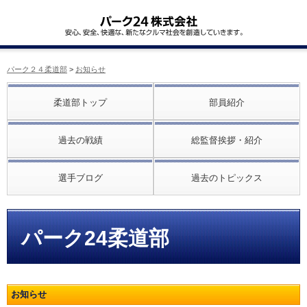
パーク２４柔道部
>
お知らせ
柔道部トップ
部員紹介
過去の戦績
総監督挨拶・紹介
選手ブログ
過去のトピックス
パーク24柔道部
お知らせ