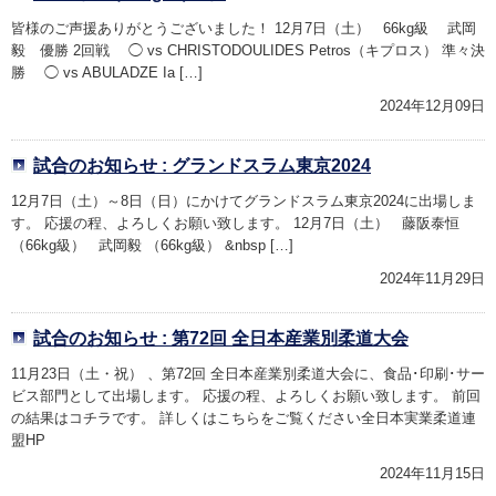
皆様のご声援ありがとうございました！ 12月7日（土） 66kg級 武岡
毅 優勝 2回戦 ◯ vs CHRISTODOULIDES Petros（キプロス） 準々決
勝 ◯ vs ABULADZE Ia […]
2024年12月09日
試合のお知らせ : グランドスラム東京2024
12月7日（土）～8日（日）にかけてグランドスラム東京2024に出場しま
す。 応援の程、よろしくお願い致します。 12月7日（土） 藤阪泰恒
（66kg級） 武岡毅 （66kg級） &nbsp […]
2024年11月29日
試合のお知らせ : 第72回 全日本産業別柔道大会
11月23日（土・祝） 、第72回 全日本産業別柔道大会に、食品･印刷･サー
ビス部門として出場します。 応援の程、よろしくお願い致します。 前回
の結果はコチラです。 詳しくはこちらをご覧ください全日本実業柔道連
盟HP
2024年11月15日