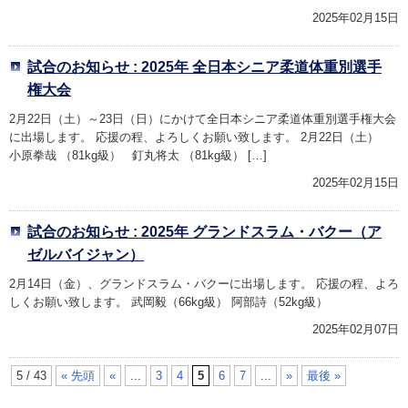
2025年02月15日
試合のお知らせ : 2025年 全日本シニア柔道体重別選手
権大会
2月22日（土）～23日（日）にかけて全日本シニア柔道体重別選手権大会
に出場します。 応援の程、よろしくお願い致します。 2月22日（土）
小原拳哉 （81kg級） 釘丸将太 （81kg級） […]
2025年02月15日
試合のお知らせ : 2025年 グランドスラム・バクー（ア
ゼルバイジャン）
2月14日（金）、グランドスラム・バクーに出場します。 応援の程、よろ
しくお願い致します。 武岡毅（66kg級） 阿部詩（52kg級）
2025年02月07日
5 / 43
« 先頭
«
...
3
4
5
6
7
...
»
最後 »