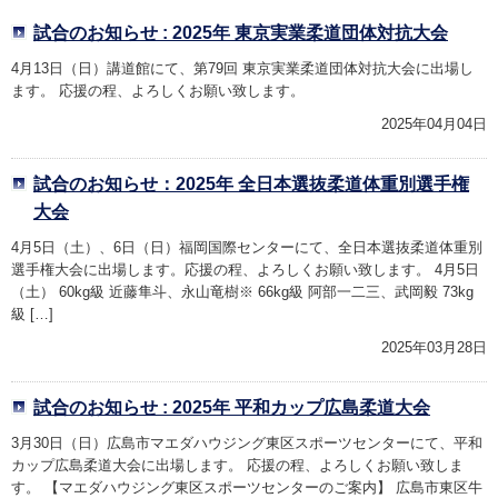
試合のお知らせ : 2025年 東京実業柔道団体対抗大会
4月13日（日）講道館にて、第79回 東京実業柔道団体対抗大会に出場し
ます。 応援の程、よろしくお願い致します。
2025年04月04日
試合のお知らせ：2025年 全日本選抜柔道体重別選手権
大会
4月5日（土）、6日（日）福岡国際センターにて、全日本選抜柔道体重別
選手権大会に出場します。応援の程、よろしくお願い致します。 4月5日
（土） 60kg級 近藤隼斗、永山竜樹※ 66kg級 阿部一二三、武岡毅 73kg
級 […]
2025年03月28日
試合のお知らせ : 2025年 平和カップ広島柔道大会
3月30日（日）広島市マエダハウジング東区スポーツセンターにて、平和
カップ広島柔道大会に出場します。 応援の程、よろしくお願い致しま
す。 【マエダハウジング東区スポーツセンターのご案内】 広島市東区牛