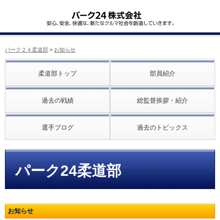
パーク２４柔道部
>
お知らせ
柔道部トップ
部員紹介
過去の戦績
総監督挨拶・紹介
選手ブログ
過去のトピックス
パーク24柔道部
お知らせ