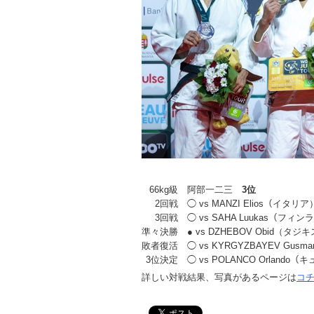
66kg級
阿部一二三
3位
2回戦
◯ vs MANZI Elios（イタリア
3回戦
◯ vs SAHA Luukas（フィ
準々決勝
● vs DZHEBOV Obid（タジ
敗者復活
◯ vs KYRGYZBAYEV Gu
3位決定
◯ vs POLANCO Orlando（
詳しい対戦結果、写真があるページは
コ