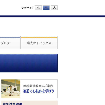
手ブログ
過去のトピックス
年別試合結果