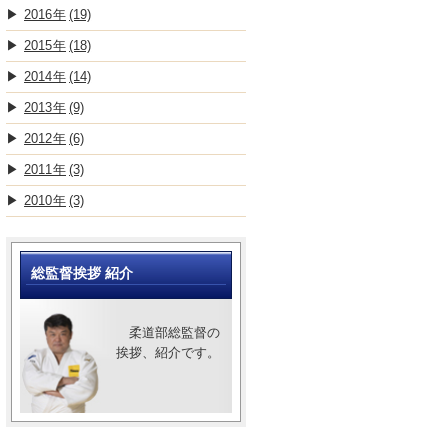
2016
(19)
2015
(18)
2014
(14)
2013
(9)
2012
(6)
2011
(3)
2010
(3)
総監督挨拶 紹介
柔道部総監督の
挨拶、紹介です。