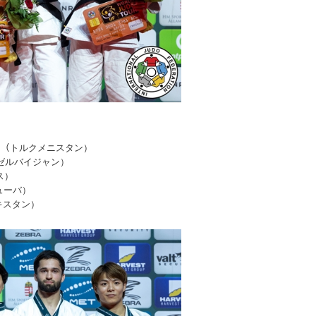
kim（トルクメニスタン）
n（アゼルバイジャン）
ンス）
キューバ）
タジキスタン）