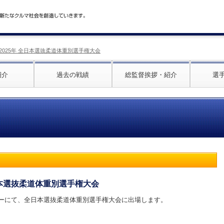
2025年 全日本選抜柔道体重別選手権大会
紹介
過去の戦績
総監督挨拶・紹介
選
日本選抜柔道体重別選手権大会
ターにて、全日本選抜柔道体重別選手権大会に出場します。