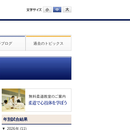
手ブログ
過去のトピックス
年別試合結果
2026
(11)