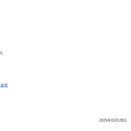
斗
道連盟
2025年03月28日