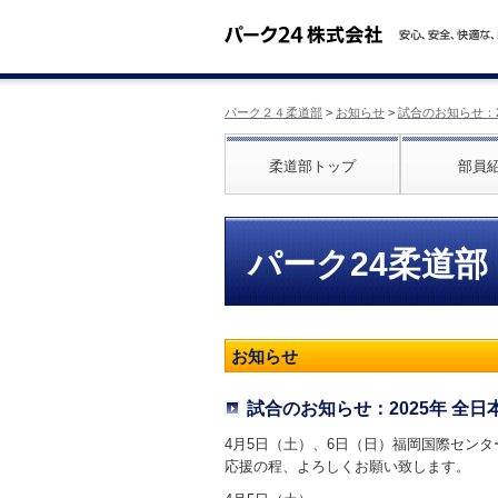
パーク２４柔道部
>
お知らせ
>
試合のお知らせ：
柔道部トップ
部員
パーク24柔道部
お知らせ
試合のお知らせ：2025年 全
4月5日（土）、6日（日）福岡国際セン
応援の程、よろしくお願い致します。