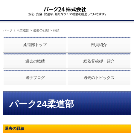
パーク２４柔道部
>
過去の戦績
>
戦績
柔道部トップ
部員紹介
過去の戦績
総監督挨拶・紹介
選手ブログ
過去のトピックス
パーク24柔道部
過去の戦績