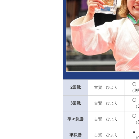
◯
2回戦
古賀 ひより
（送
◯
3回戦
古賀 ひより
（3
◯
準々決勝
古賀 ひより
（3
●
準決勝
古賀 ひより
（0