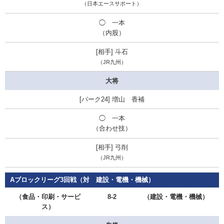
（日本エースサポート）
◯ 一本
（内股）
斗石
（JR九州）
大将
増山 香補
◯ 一本
（合わせ技）
弓削
（JR九州）
Aブロックリーグ3回戦（対 建設・電機・機械）
（食品・印刷・サービ
8-2
（建設・電機・機械）
ス）