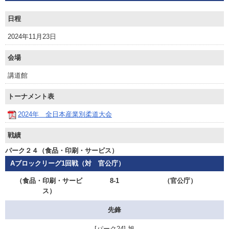
日程
2024年11月23日
会場
講道館
トーナメント表
2024年 全日本産業別柔道大会
戦績
パーク２４（食品・印刷・サービス）
Aブロックリーグ1回戦（対 官公庁）
（食品・印刷・サービ
8-1
（官公庁）
ス）
先鋒
旭