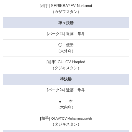
SERIKBAYEV Nurkanat
（カザフスタン）
準々決勝
近藤 隼斗
◯ 優勢
（大外刈）
GULOV Haqdod
（タジキスタン）
準決勝
近藤 隼斗
● 一本
（大内刈）
QUVATOV Muhammadsoleh
（タジキスタン）