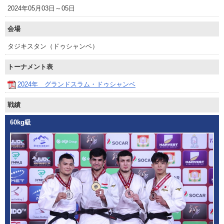
2024年05月03日～05日
会場
タジキスタン（ドゥシャンベ）
トーナメント表
2024年 グランドスラム・ドゥシャンベ
戦績
60kg級