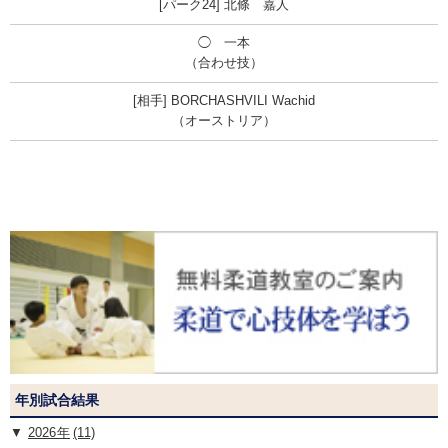
北條 嘉人
◯ 一本
（合わせ技）
BORCHASHVILI Wachid
（オーストリア）
年別試合結果
2026
(11)