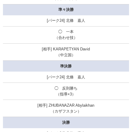
準々決勝
北條 嘉人
◯ 一本
（合わせ技）
KARAPETYAN David
（中立国）
準決勝
北條 嘉人
◯ 反則勝ち
（指導×3）
ZHUBANAZAR Abylaikhan
（カザフスタン）
決勝