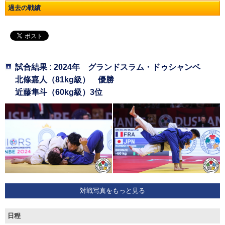
過去の戦績
試合結果 : 2024年 グランドスラム・ドゥシャンベ
北條嘉人（81kg級） 優勝
近藤隼斗（60kg級）3位
対戦写真をもっと見る
日程