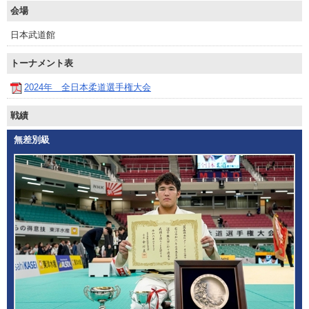
会場
日本武道館
トーナメント表
2024年 全日本柔道選手権大会
戦績
無差別級