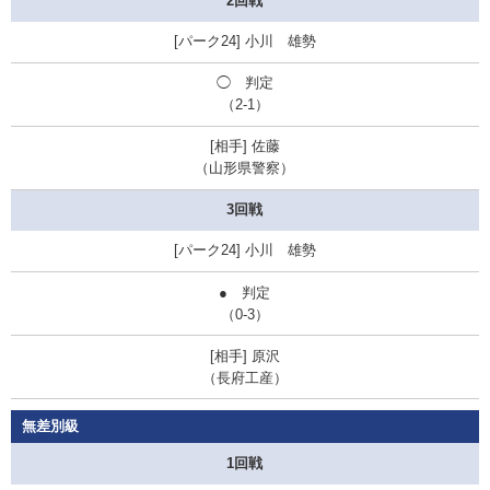
2回戦
小川 雄勢
◯ 判定
（2-1）
佐藤
（山形県警察）
3回戦
小川 雄勢
● 判定
（0-3）
原沢
（
長府工産
）
無差別級
1回戦