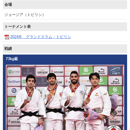
会場
ジョージア（トビリシ）
トーナメント表
2024年 グランドスラム・トビリシ
戦績
73kg級