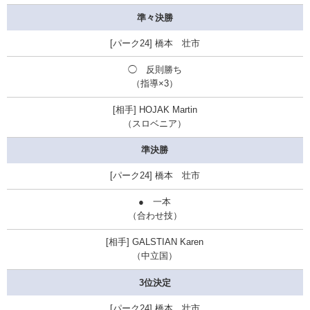
準々決勝
橋本 壮市
◯ 反則勝ち
（指導×3）
HOJAK Martin
（スロベニア）
準決勝
橋本 壮市
● 一本
（合わせ技）
GALSTIAN Karen
（中立国）
3位決定
橋本 壮市