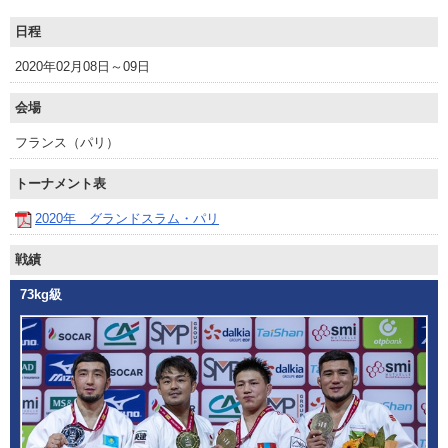
日程
2020年02月08日～09日
会場
フランス（パリ）
トーナメント表
2020年 グランドスラム・パリ
戦績
73kg級