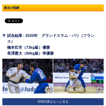
過去の戦績
試合結果 : 2020年 グランドスラム・パリ（フラン
ス）
橋本壮市（73kg級）優勝
長澤憲大（90kg級）準優勝
対戦写真をもっと見る