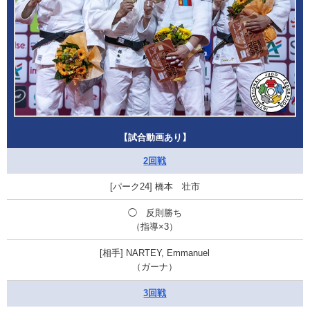
【試合動画あり】
2回戦
橋本 壮市
◯ 反則勝ち
（指導×3）
NARTEY, Emmanuel
（ガーナ）
3回戦