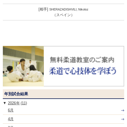
SHERAZADISHVILI, Nikoloz
（スペイン）
年別試合結果
2026
(11)
6月
4月