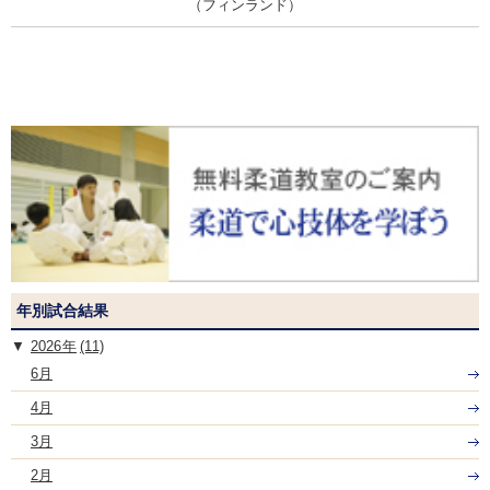
（フィンランド）
年別試合結果
2026
(11)
6月
4月
3月
2月