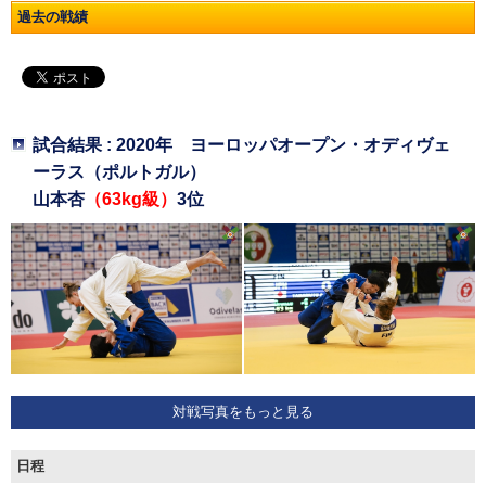
過去の戦績
試合結果 : 2020年 ヨーロッパオープン・オディヴェ
ーラス（ポルトガル）
山本杏
（63kg級）
3位
対戦写真をもっと見る
日程