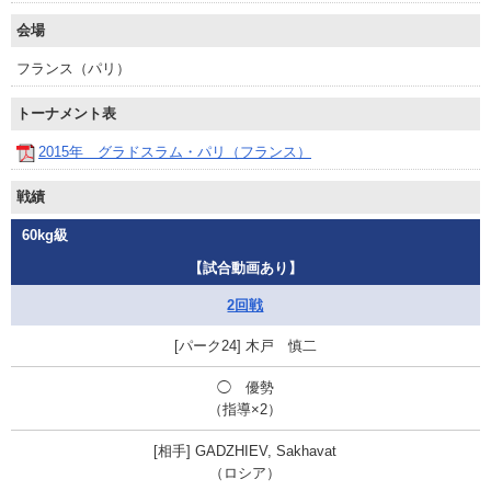
会場
フランス（パリ）
トーナメント表
2015年 グラドスラム・パリ（フランス）
戦績
60kg級
【試合動画あり】
2回戦
木戸 慎二
◯
優勢
（指導×2）
GADZHIEV, Sakhavat
（ロシア）