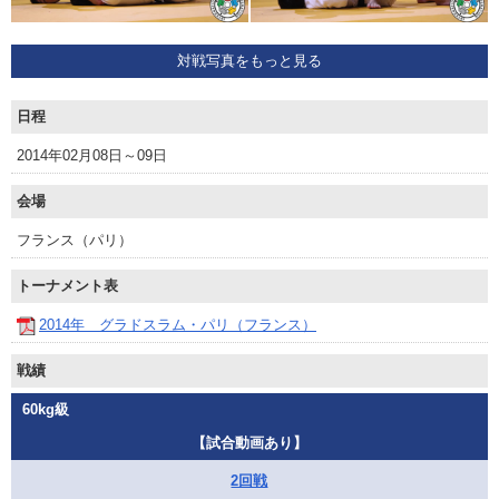
対戦写真をもっと見る
日程
2014年02月08日～09日
会場
フランス（パリ）
トーナメント表
2014年 グラドスラム・パリ（フランス）
戦績
60kg級
【試合動画あり】
2回戦