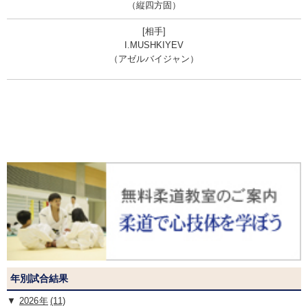
（縦四方固）
I.MUSHKIYEV
（アゼルバイジャン）
年別試合結果
2026
(11)