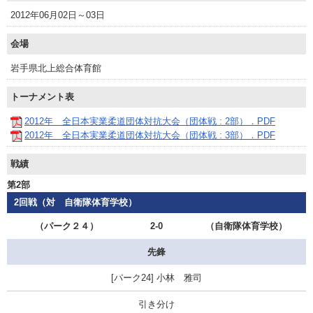
2012年06月02日～03日
会場
岩手県北上総合体育館
トーナメント表
2012年 全日本実業柔道団体対抗大会（団体戦 : 2部）．PDF
2012年 全日本実業柔道団体対抗大会（団体戦 : 3部）．PDF
戦績
第2部
2回戦（対 自衛隊体育学校）
（パーク２４）
2-0
（自衛隊体育学校）
先鋒
小林 雅司
引き分け